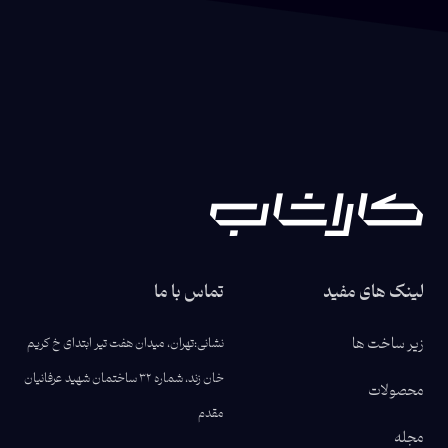
لینک های مفید
تماس با ما
زیر ساخت ها
نشانی:
تهران، میدان هفت تیر ابتدای خ کریم
خان زند، شماره ۳۲ ساختمان شهید عرفانیان
محصولات
مقدم
مجله