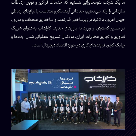
ما یک شرکت نئومخابراتی هستیم که خدمات فراگیر و نوین ارتباطات
سازمانی را ارائه می‌دهیم؛ خدماتی آینده‌نگر و متناسب با نیازهای ارتباطی
جهان امروز، با تکیه بر زیرساختی قدرتمند و ساختاری منعطف و به‌روز،
در مسیر گسترش و ورود به بازارهای جدید. کاراشاب به‌عنوان شریک
فناوری و تجاری مخابرات ایران، به‌دنبال تسریع عملیاتی شدن ایده‌ها و
چابک کردن فرایندهای کاری در حوزه اقتصاد دیجیتال است.