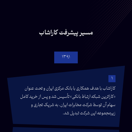
مسیر پیشرفت کاراشاب
1391
1
کاراشاب با هدف همکاری با بانک مرکزی ایران و تحت عنوان
«کاراترین شبکه ارتباط بانکی» تأسیس شد و پس از خرید کامل
سهام آن توسط شرکت مخابرات ایران، به شریک تجاری و
زیرمجموعه این شرکت تبدیل شد.