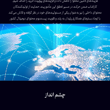
هزینه‌های تأمین محتوا را کاهش داده و فرایندهای پیچیده خرید را حذف کنیم.
کاراشاب ضمن حرکت در مسیر تحقق این مأموریت، حمایت از تولیدکنندگان
محتوای داخلی را نیز به‌عنوان یکی از مسئولیت‌های خود در نظر گرفته و تلاش می‌کند
با ایجاد بسترهای همکاری پایدار، به رشد و تقویت زیست‌بوم محتوای دیجیتال کشور
کمک کند.
چشم انداز