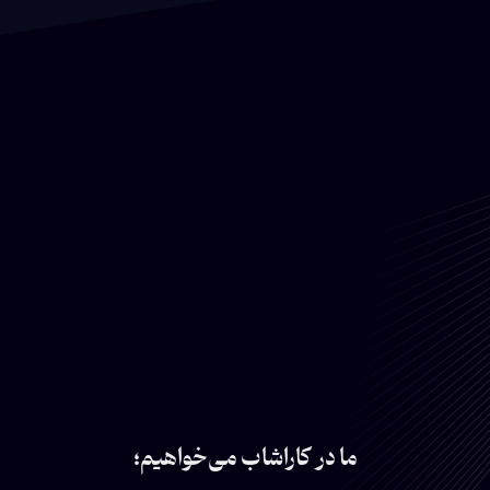
ما در کاراشاب می‌خواهیم؛